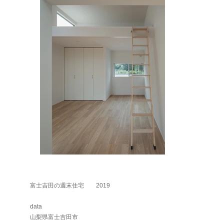
富士吉田の週末住宅 2019
data
山梨県富士吉田市