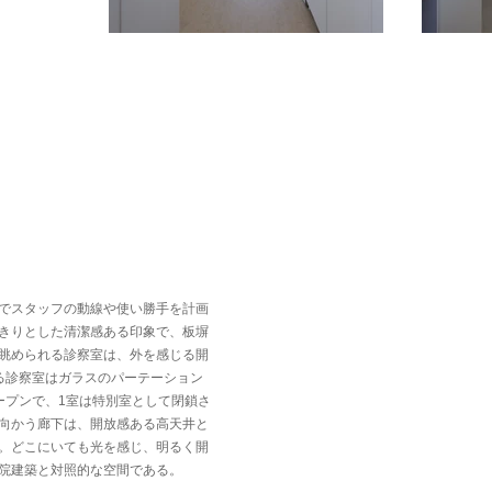
でスタッフの動線や使い勝手を計画
きりとした清潔感ある印象で、板塀
眺められる診察室は、外を感じる開
る診察室はガラスのパーテーション
ープンで、1室は特別室として閉鎖さ
向かう廊下は、開放感ある高天井と
。どこにいても光を感じ、明るく開
院建築と対照的な空間である。