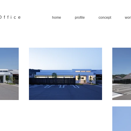
Office
home
profile
concept
wor