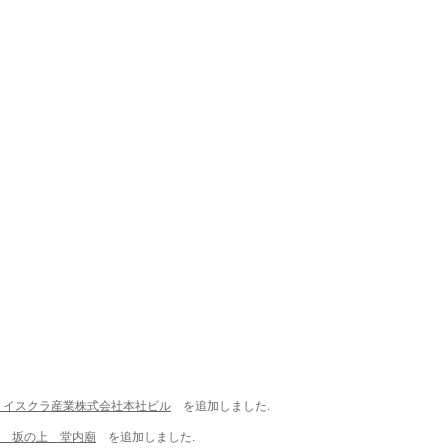
設｜イスクラ産業株式会社本社ビル
を追加しました.
 坂の上 堂内廟
を追加しました.