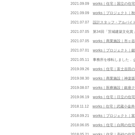
2021.09.09
works｜住宅｜国立の住宅
​2021.09.09
works｜プロジェクト｜
2021.07.07
設計スタッフ・アルバイ
2021.07.05
第34回「茨城建築文化賞
2021.07.05
works｜商業施設｜市ヶ
2021.07.01
works｜プロジェクト｜
2021.05.11 事務所を
移転しました．
2019.09.26
works｜住宅｜富士吉田
2019.08.30
works｜商業施設｜神楽坂
2019.08.07
works｜医療施設｜銀座
2019.06.19
works｜住宅｜日立の住宅
2018.11.12
works｜住宅｜武蔵小金
2018.09.21
works｜プロジェクト｜
2018.06.05
works｜住宅｜白岡の住宅
2018.05.21
works｜住宅｜高砂の住宅