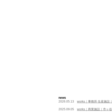
news
2026
.05
.13
works｜事務所 生産施
2025
.09
.05
works｜商業施設｜
市ヶ谷