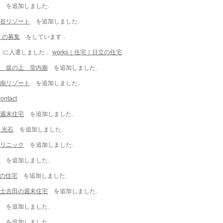
を追加しました.
秋谷リゾート
を追加しました.
トの募集
をしています．
」に入選しました．
works｜住宅｜日立の住宅
谷 坂の上 堂内廟
を追加しました.
鋸南リゾート
を追加しました.
contact
の週末住宅
を追加しました.
 光石
を追加しました.
クリニック
を追加しました.
を追加しました.
井の住宅
を追加しました.
富士吉田の週末住宅
を追加しました.
を追加しました.
を追加しました.